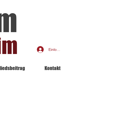
am
im
Einloggen
liedsbeitrag
Kontakt