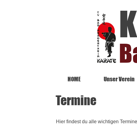
K
B
HOME
Unser Verein
Termine
Hier findest du alle wichtigen Termin