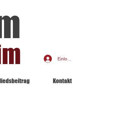
am
im
Einloggen
liedsbeitrag
Kontakt