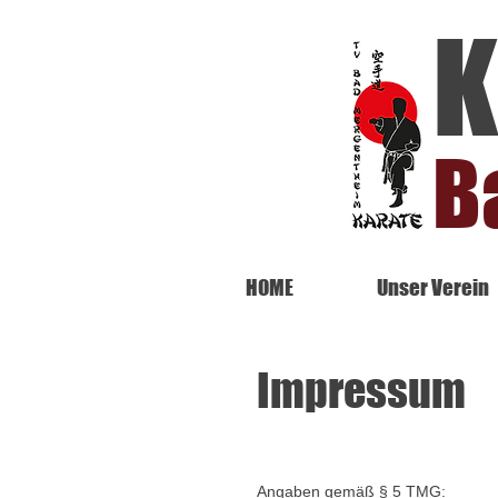
K
B
HOME
Unser Verein
Impressum
Angaben gemäß § 5 TMG: